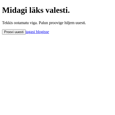
Midagi läks valesti.
Tekkis ootamatu viga. Palun proovige hiljem uuesti.
tagasi blogisse
Proovi uuesti