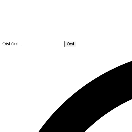
Otsi
Otsi