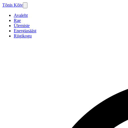
Tõnis Kõiv
Avaleht
Rae
Ülemiste
Energiasääst
Riigikogu