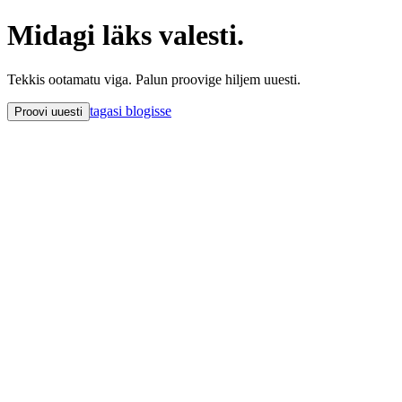
Midagi läks valesti.
Tekkis ootamatu viga. Palun proovige hiljem uuesti.
tagasi blogisse
Proovi uuesti