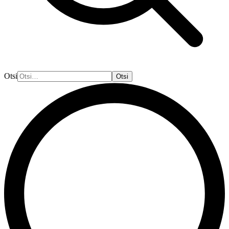
Otsi
Otsi