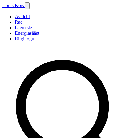
Tõnis Kõiv
Avaleht
Rae
Ülemiste
Energiasääst
Riigikogu