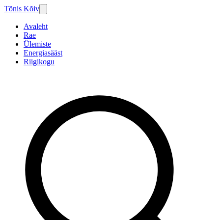
Tõnis Kõiv
Avaleht
Rae
Ülemiste
Energiasääst
Riigikogu