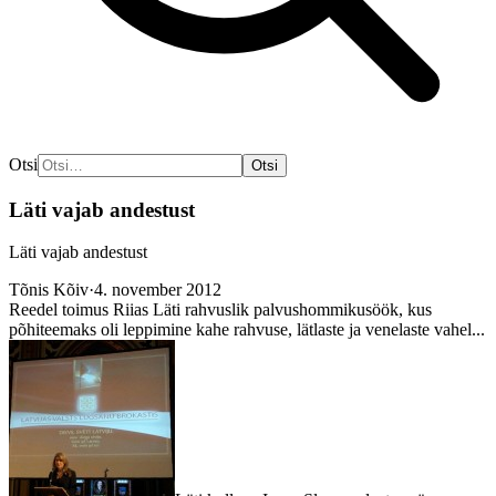
Otsi
Otsi
Läti vajab andestust
Läti vajab andestust
Tõnis Kõiv
·
4. november 2012
Reedel toimus Riias Läti rahvuslik palvushommikusöök, kus
põhiteemaks oli leppimine kahe rahvuse, lätlaste ja venelaste vahel...